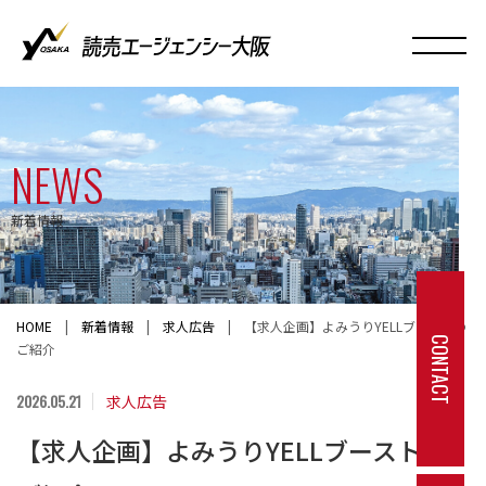
NEWS
新着情報
HOME
|
新着情報
|
求人広告
|
【求人企画】よみうりYELLブーストの
CONTACT
ご紹介
2026.05.21
求人広告
【求人企画】よみうりYELLブーストの